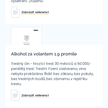
vyšetření. Zrušeno.
Zobrazit referenci
Alkohol za volantem 1.9 promile
Trestný čin - hrozící trest 30 měsíců a 50.000,-
peněžitý trest. Trestní řízení zastaveno, vina
nebyla prokázána. Řidič bez zákazu, bez pokuty,
bez trestných bodů, bez záznamu v rejstříku
trestu.
Zobrazit referenci