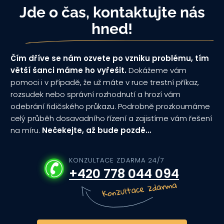
Jde o čas, kontaktujte nás
hned!
Čím dříve se nám ozvete po vzniku problému, tím
větší šanci máme ho vyřešit.
Dokážeme vám
pomoci i v případě, že už máte v ruce trestní příkaz,
rozsudek nebo správní rozhodnutí a hrozí vám
odebrání řidičského průkazu. Podrobně prozkoumáme
celý průběh dosavadního řízení a zajistíme vám řešení
na míru.
Nečekejte, až bude pozdě…
KONZULTACE ZDARMA 24/7
+420 778 044 094