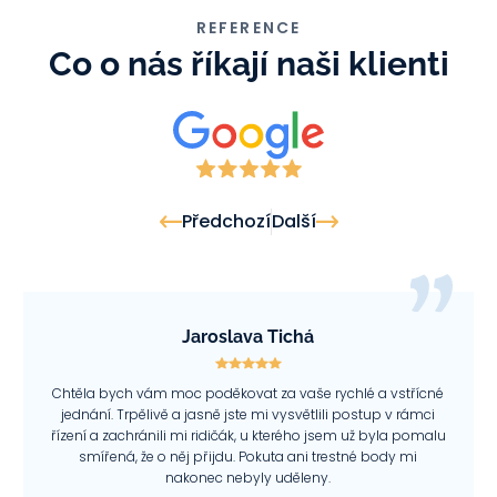
REFERENCE
Co o nás říkají naši klienti
Předchozí
Další
Jaroslava Tichá
Chtěla bych vám moc poděkovat za vaše rychlé a vstřícné
jednání. Trpělivě a jasně jste mi vysvětlili postup v rámci
řízení a zachránili mi ridičák, u kterého jsem už byla pomalu
smířená, že o něj přijdu. Pokuta ani trestné body mi
nakonec nebyly uděleny.