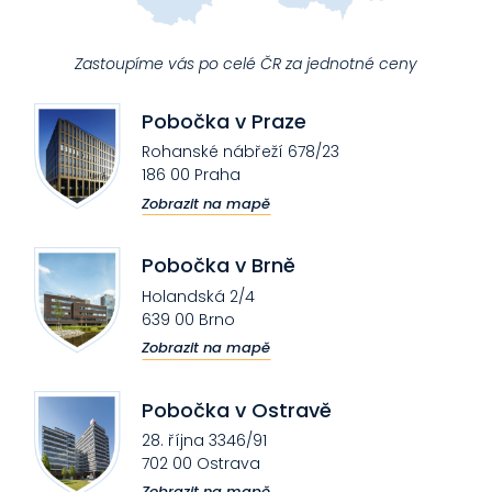
Zastoupíme vás po celé ČR za jednotné ceny
Pobočka v Praze
Rohanské nábřeží 678/23
186 00 Praha
Zobrazit na mapě
Pobočka v Brně
Holandská 2/4
639 00 Brno
Zobrazit na mapě
Pobočka v Ostravě
28. října 3346/91
702 00 Ostrava
Zobrazit na mapě