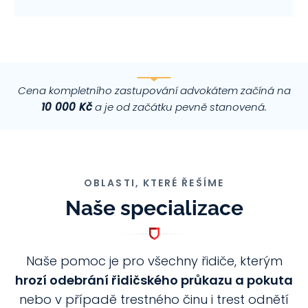
Cena kompletního zastupování advokátem začíná na
10 000 Kč
a je od začátku pevně stanovená.
OBLASTI, KTERÉ ŘEŠÍME
Naše specializace
Naše pomoc je pro všechny řidiče, kterým
hrozí odebrání řidičského průkazu a pokuta
nebo v případě trestného činu i trest odnětí