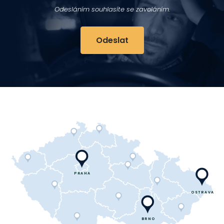
Odesláním souhlasíte se zavoláním.
PRAHA
OSTRAVA
BRNO