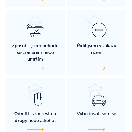
Způsobil jsem nehodu
Řídil jsem v zákazu
se zraněním nebo
řízení
úmrtím
Odmítl jsem test na
Vybodoval jsem se
drogy nebo alkohol