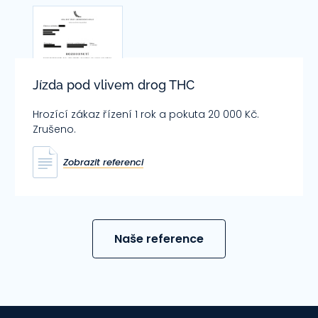
Jízda pod vlivem drog THC
Hrozící zákaz řízení 1 rok a pokuta 20 000 Kč.
Zrušeno.
Zobrazit referenci
Naše reference