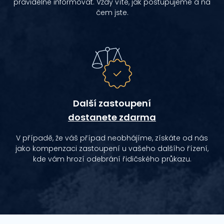
pravidelně informovat. Vždy víte, jak postupujeme a na
čem jste.
Další zastoupení
dostanete zdarma
V případě, že váš případ neobhájíme, získáte od nás
jako kompenzaci zastoupení u vašeho dalšího řízení,
kde vám hrozí odebrání řidičského průkazu.