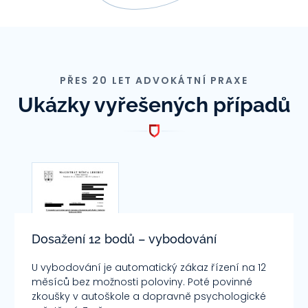
PŘES 20 LET ADVOKÁTNÍ PRAXE
Ukázky vyřešených případů
Dosažení 12 bodů – vybodování
U vybodování je automatický zákaz řízení na 12
měsíců bez možnosti poloviny. Poté povinné
zkoušky v autoškole a dopravně psychologické