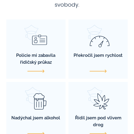
svobody.
Policie mi zabavila
Překročil jsem rychlost
řidičský průkaz
Nadýchal jsem alkohol
Řídil jsem pod vlivem
drog