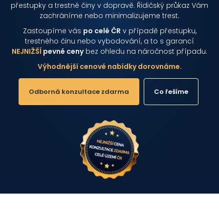
přestupky a trestné činy v dopravě. Řidičský průkaz Vám
zachráníme nebo minimalizujeme trest.
Zastoupíme vás
po celé ČR
v případě přestupku,
trestného činu nebo vybodování, a to s garancí
NEJNIŽŠÍ
pevné ceny
bez ohledu na náročnost případu.
Výhodnější cenové nabídky dorovnáme.
Odborná konzultace zdarma
Co řešíme