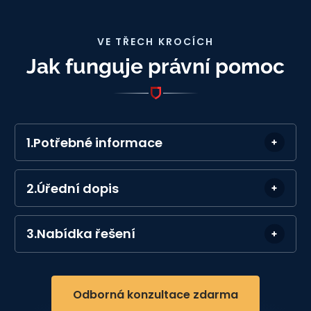
VE TŘECH KROCÍCH
Jak funguje právní pomoc
1.
Potřebné informace
2.
Úřední dopis
3.
Nabídka řešení
Odborná konzultace zdarma