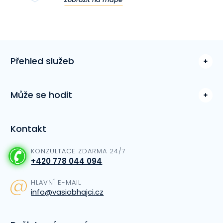
Přehled služeb
Může se hodit
Kontakt
KONZULTACE ZDARMA 24/7
+420 778 044 094
HLAVNÍ E-MAIL
info@vasiobhajci.cz